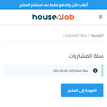
أطلب الآن والدفع فقط عند استلام المنتج
القائمة
الرئيسية
/
سلة المشتريات
سلة المشتريات
سلة مشترياتك فارغة حاليًا.
العودة إلى المتجر