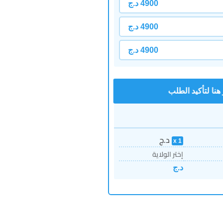
4900
د.ج
4900
د.ج
4900
د.ج
د.ج
1
إختر الولاية
د.ج