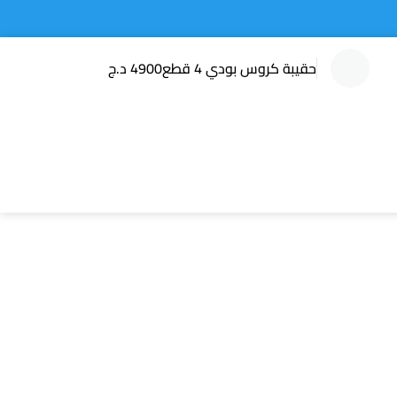
حقيبة كروس بودي 4 قطع
4900
د.ج