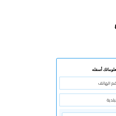
لوماتك أسفله