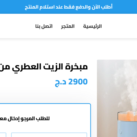
أطلب الآن والدفع فقط عند استلام المنتج
الرئيسية
المتجر
اتصل بنا
مبخرة الزيت العطري من 
2900
د.ج
للطلب المرجو إدخال م