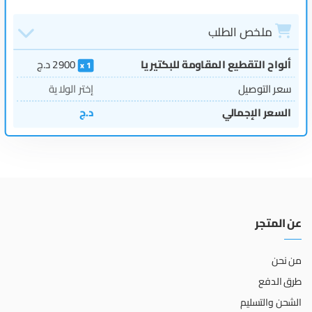
ملخص الطلب
ألواح التقطيع المقاومة للبكتيريا
2900
د.ج
1
سعر التوصيل
إختر الولاية
السعر الإجمالي
د.ج
عن المتجر
من نحن
طرق الدفع
الشحن والتسليم