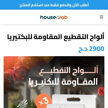
أطلب الآن والدفع فقط عند استلام المنتج
القائمة
ألواح التقطيع المقاومة للبكتيريا
2900
د.ج