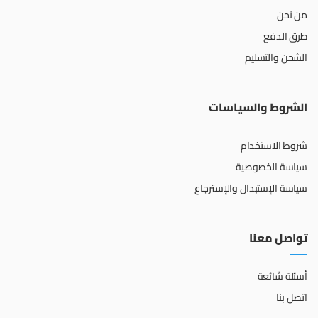
من نحن
طرق الدفع
الشحن والتسليم
الشروط والسياسات
شروط الاستخدام
سياسة الخصوصية
سياسة الإستبدال والإسترجاع
تواصل معنا
أسئلة شائعة
اتصل بنا