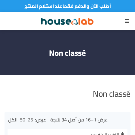
أطلب الآن والدفع فقط عند استلام المنتج
القائمة
Non classé
Non classé
عرض 1–16 من أصل 34 نتيجة
عرض:
25
50
الكل