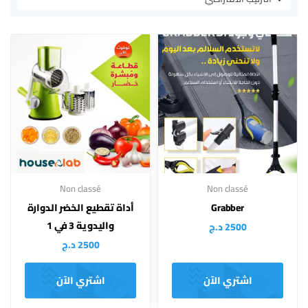
Non classé
Non classé
Grabber
أداة تقطيع الخضر الدوارة
واليدوية 3 في 1
2500
د.ج
2500
د.ج
اشتري الآن
اشتري الآن